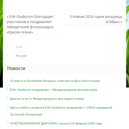
«
EVA-Studiorum благодарит
З Новым 2026 годам вiншуюць
участников и поздравляет
«Сябры»
»
победителей фотоконкурса
«Краски осени»
Eesti
Русский
Новости
15 марта в Республике Беларусь отмечается День Конституции.
EVA- Studiorum поздравляет c Международным женским днём
Диктант в честь Международного дня родного языка
Центр учёбы и развития EVA-Studiorum поздравляет с 108-й годовщиной
Эстонской Республики!
«РЭСПУБЛІКАНСКАЯ ДЫКТОЎКА» прошла 20 февраля 2026 года