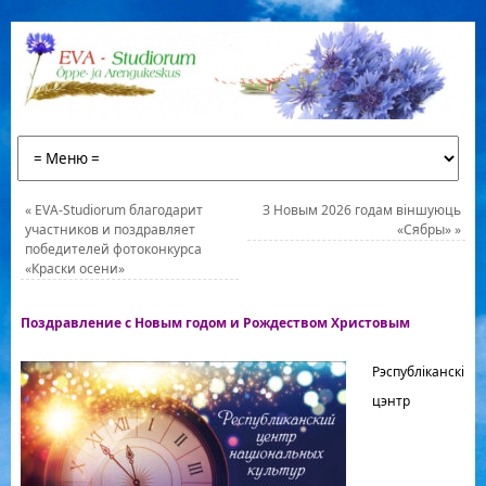
«
EVA-Studiorum благодарит
З Новым 2026 годам вiншуюць
участников и поздравляет
«Сябры»
»
победителей фотоконкурса
«Краски осени»
Поздравление с Новым годом и Рождеством Христовым
Рэспубліканскі
цэнтр