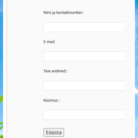
Nimi ja kontaktnumber:
E-mail:
Teie andmed :
Küsimus :