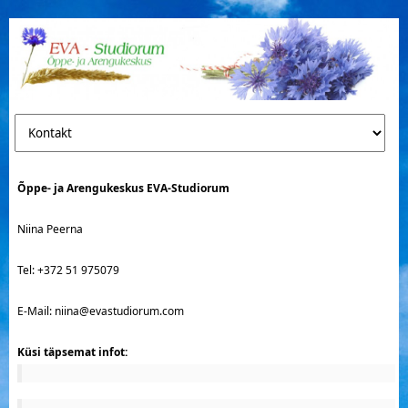
Õppe- ja Arengukeskus EVA-Studiorum
Niina Peerna
Tel: +372 51 975079
E-Mail: niina@evastudiorum.com
Küsi täpsemat infot: