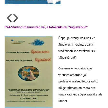
EVA-Studiorum kuulutab välja fotokonkursi “Sügisvärvid”
Õppe- ja Arengukeskus EVA-
Studiorumi kuulutab välja
traditsioonilise fotokonkursi
“Sügisvärvid”.
Osalema on oodatud igas
vanuses amatöör- ja
professionaalsed fotograafid.
Kõige tähtsam on osata ära
tunda kauneid sügisvaateid enda
ümber.