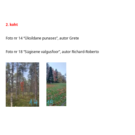
2. koht
Foto nr 14 “Üksildane punases”, autor Grete
Foto nr 18 “Sügisene valgusfoor”, autor Richard-Roberto