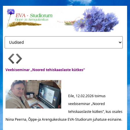
Veebiseminar „Noored tehiskaaslaste kütkes“
Eile, 12.02.2026 toimus
veebiseminar „Noored
tehiskaaslaste kütkes“, kus osales
Niina Peerna, Õppe-ja Arengukeskuse EVA-Studiorum juhatuse esinaine.