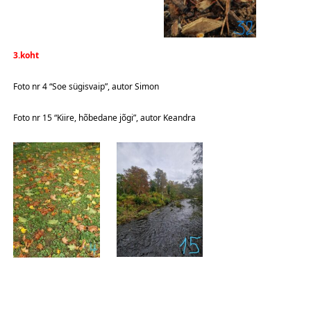
3.koht
Foto nr 4 “Soe sügisvaip”, autor Simon
Foto nr 15 “Kiire, hõbedane jõgi”, autor Keandra