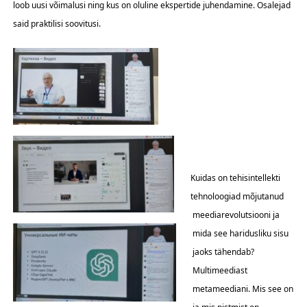
loob uusi võimalusi ning kus on oluline ekspertide juhendamine. Osalejad
said praktilisi soovitusi.
Kuidas on tehisintellekti
tehnoloogiad mõjutanud
meediarevolutsiooni ja
mida see haridusliku sisu
jaoks tähendab?
Multimeediast
metameediani. Mis see on