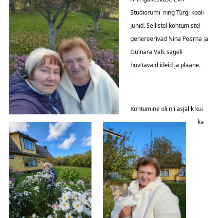
Studiorumi ning Türgi kooli
juhid. Sellistel kohtumistel
genereerivad Nina Peerna ja
Gülnara Vals sageli
huvitavaid ideid ja plaane.
Kohtumine oli nii asjalik kui
ka