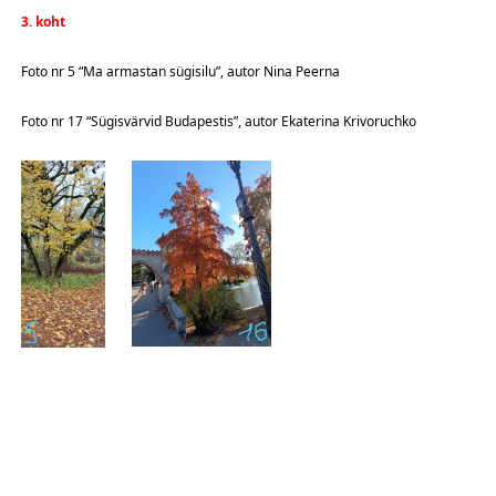
3. koht
Foto nr 5 “Ma armastan sügisilu”, autor Nina Peerna
Foto nr 17 “Sügisvärvid Budapestis”, autor Ekaterina Krivoruchko