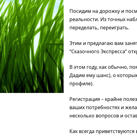
Посидим на дорожку и посм
реальности. Из точных наб
переделать, переиграть.
Этим и предлагаю вам заня
“Сказочного Экспресса” отк
В этом году, как обычно, п
Дадим ему шанс), о которых
профиле).
Регистрация – крайне поле
ваших потребностях и желан
несколько вопросов и остав
Как всегда приветствуются 