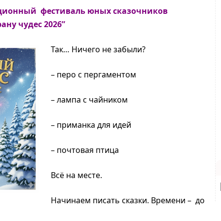
иционный фестиваль юных сказочников
ану чудес 2026”
Так… Ничего не забыли?
– перо с пергаментом
– лампа с чайником
– приманка для идей
– почтовая птица
Всё на месте.
Начинаем писать сказки. Времени – до