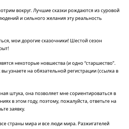
отрим вокруг. Лучшие сказки рождаются из суровой
людений и сильного желания эту реальность
ться, мои дорогие сказочники! Шестой сезон
рыт!
оявятся некоторые новшества (и одно “старшество”.
 вы узнаете на обязательной регистрации (ссылка в
зная штука, она позволяет мне сориентироваться в
иях в этом году, поэтому, пожалуйста, ответьте на
ьте заявку.
все страны мира и все люди мира. Разжигателей