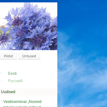
Pildid
Üritused
Eesti
Русский
Uudised
Veebiseminar „Noored